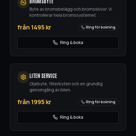
BROMSBYTE
Byte av bromsbelägg och bromsskivor. Vi
kontrollerar hela bromssystemet.
från
1495
kr
Ring för bokning
Ring & boka
LITEN SERVICE
Oljebyte, filterbyten och en grundlig
genomgång av bilen.
från
1995
kr
Ring för bokning
Ring & boka