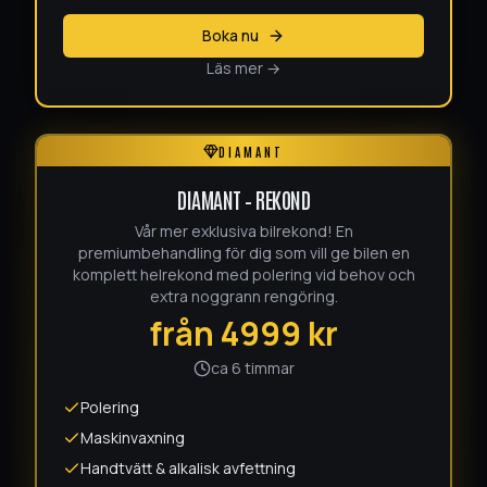
Boka nu
Läs mer →
DIAMANT
DIAMANT – REKOND
Vår mer exklusiva bilrekond! En
premiumbehandling för dig som vill ge bilen en
komplett helrekond med polering vid behov och
extra noggrann rengöring.
från
4999
kr
ca 6 timmar
Polering
Maskinvaxning
Handtvätt & alkalisk avfettning