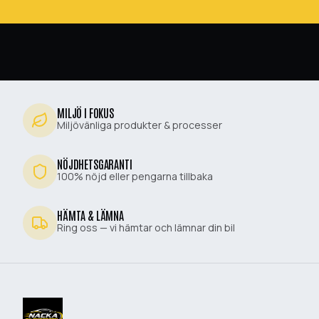
MILJÖ I FOKUS
Miljövänliga produkter & processer
NÖJDHETSGARANTI
100% nöjd eller pengarna tillbaka
HÄMTA & LÄMNA
Ring oss — vi hämtar och lämnar din bil