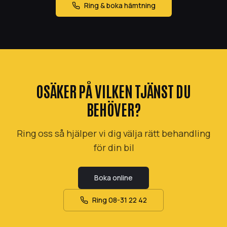
Ring & boka hämtning
OSÄKER PÅ VILKEN TJÄNST DU
BEHÖVER?
Ring oss så hjälper vi dig välja rätt behandling
för din bil
Boka online
Ring
08-31 22 42