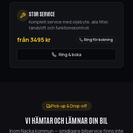
STOR SERVICE
Komplett service med oljebyte, alla filter,
tändstift och funktionskontroll.
från
3495
kr
Ring för bokning
Ring & boka
Pick-up & Drop-off
VI HÄMTAR OCH LÄMNAR DIN BIL
Inom Nacka kommun — smidigare bilservice finns inte