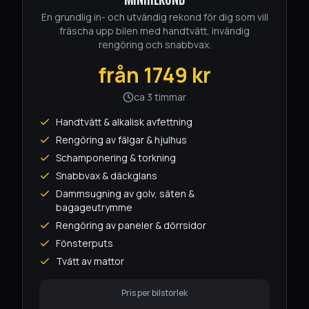
En grundlig in- och utvändig rekond för dig som vill
fräscha upp bilen med handtvätt, invändig
rengöring och snabbvax.
från
1749
kr
ca 3 timmar
Handtvätt & alkalisk avfettning
Rengöring av fälgar & hjulhus
Schamponering & torkning
Snabbvax & däckglans
Dammsugning av golv, säten &
bagageutrymme
Rengöring av paneler & dörrsidor
Fönsterputs
Tvätt av mattor
Pris per bilstorlek