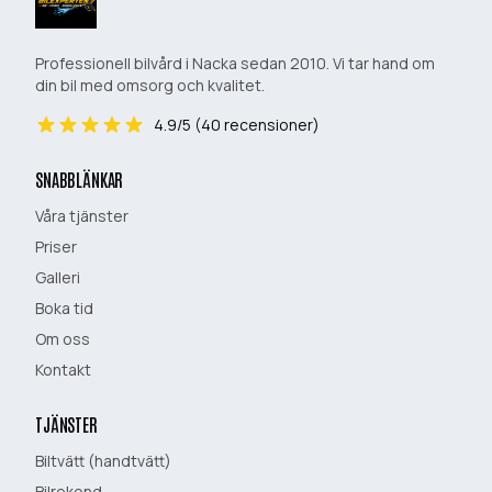
Professionell bilvård i Nacka sedan 2010. Vi tar hand om
din bil med omsorg och kvalitet.
4.9
/5 (
40
recensioner)
SNABBLÄNKAR
Våra tjänster
Priser
Galleri
Boka tid
Om oss
Kontakt
TJÄNSTER
Biltvätt (handtvätt)
Bilrekond