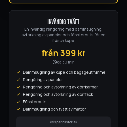
INVÄNDIG TVÄTT
En invändig rengöring med dammsugning,
avtorkning av paneler och fönsterputs för en
fräsch kupé.
från
399
kr
ca 30 min
Dammsugning av kupé och bagageutrymme
Rengöring av paneler
Rengöring och avtorkning av dörrkarmar
Rengöring och avtorkning av dörrfack
Fönsterputs
Dammsugning och tvätt av mattor
Pris per bilstorlek