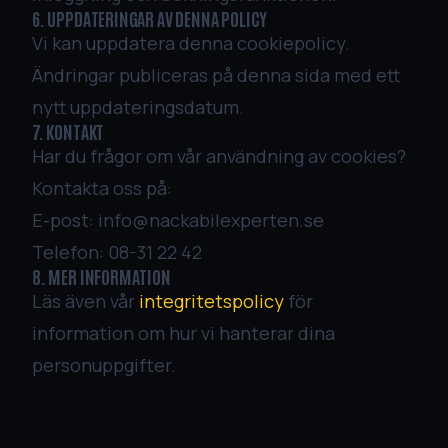
6. UPPDATERINGAR AV DENNA POLICY
Vi kan uppdatera denna cookiepolicy.
Ändringar publiceras på denna sida med ett
nytt uppdateringsdatum.
7. KONTAKT
Har du frågor om vår användning av cookies?
Kontakta oss på:
E-post:
info@nackabilexperten.se
Telefon:
08-31 22 42
8. MER INFORMATION
Läs även vår
integritetspolicy
för
information om hur vi hanterar dina
personuppgifter.