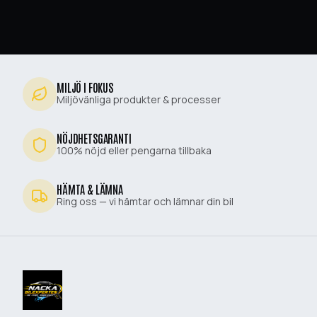
MILJÖ I FOKUS
Miljövänliga produkter & processer
NÖJDHETSGARANTI
100% nöjd eller pengarna tillbaka
HÄMTA & LÄMNA
Ring oss — vi hämtar och lämnar din bil