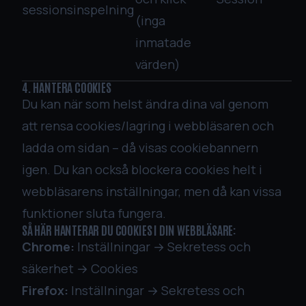
sessionsinspelning
(inga
inmatade
värden)
4. HANTERA COOKIES
Du kan när som helst ändra dina val genom
att rensa cookies/lagring i webbläsaren och
ladda om sidan – då visas cookiebannern
igen. Du kan också blockera cookies helt i
webbläsarens inställningar, men då kan vissa
funktioner sluta fungera.
SÅ HÄR HANTERAR DU COOKIES I DIN WEBBLÄSARE:
Chrome:
Inställningar → Sekretess och
säkerhet → Cookies
Firefox:
Inställningar → Sekretess och