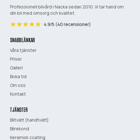
Professionell bilvård i Nacka sedan 2010. Vi tar hand om
din bil med omsorg och kvalitet.
4.9
/5 (
40
recensioner)
SNABBLÄNKAR
Våra tjänster
Priser
Galleri
Boka tid
Om oss
Kontakt
TJÄNSTER
Biltvätt (handtvätt)
Bilrekond
Keramisk coating