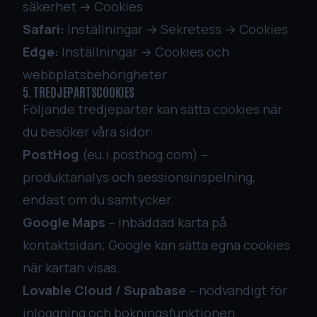
säkerhet → Cookies
Safari:
Inställningar → Sekretess → Cookies
Edge:
Inställningar → Cookies och
webbplatsbehörigheter
5. TREDJEPARTSCOOKIES
Följande tredjeparter kan sätta cookies när
du besöker våra sidor:
PostHog
(eu.i.posthog.com) –
produktanalys och sessionsinspelning,
endast om du samtycker.
Google Maps
– inbäddad karta på
kontaktsidan; Google kan sätta egna cookies
när kartan visas.
Lovable Cloud / Supabase
– nödvändigt för
inloggning och bokningsfunktionen.