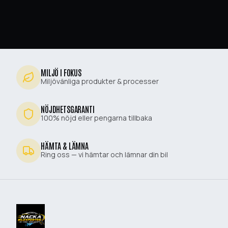
MILJÖ I FOKUS
Miljövänliga produkter & processer
NÖJDHETSGARANTI
100% nöjd eller pengarna tillbaka
HÄMTA & LÄMNA
Ring oss — vi hämtar och lämnar din bil