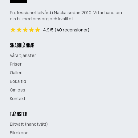
Professionell bilvård i Nacka sedan 2010. Vi tar hand om
din bil med omsorg och kvalitet.
4.9
/5 (
40
recensioner)
SNABBLÄNKAR
Våra tjänster
Priser
Galleri
Boka tid
Om oss
Kontakt
TJÄNSTER
Biltvätt (handtvätt)
Bilrekond