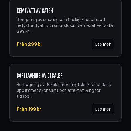
KEMTVÄTT AV SÄTEN
Rengöring av smutsig och fläckig klädsel med
hetvattentvätt och smutslösande medel. Per säte
299 kr,
...
Från
299
kr
Läs mer
BORTTAGNING AV DEKALER
Borttagning av dekaler med ångteknik för att lösa
upp limmet skonsamt och effektivt. Ring för
tidsbo
...
Från
199
kr
Läs mer