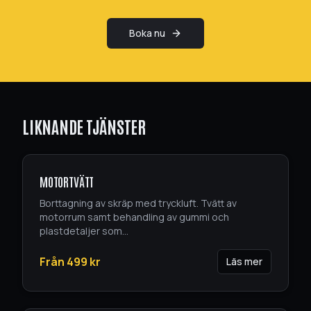
Boka nu
LIKNANDE TJÄNSTER
MOTORTVÄTT
Borttagning av skräp med tryckluft. Tvätt av
motorrum samt behandling av gummi och
plastdetaljer som
...
Från
499
kr
Läs mer