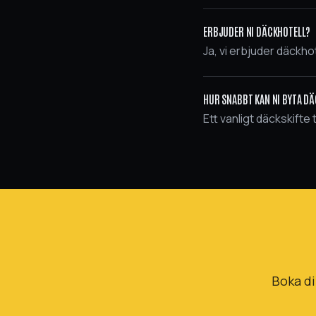
ERBJUDER NI DÄCKHOTELL?
Ja, vi erbjuder däckho
HUR SNABBT KAN NI BYTA D
Ett vanligt däckskifte 
Boka di