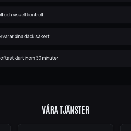
l och visuell kontroll
örvarar dina däck säkert
oftast klart inom 30 minuter
VÅRA TJÄNSTER