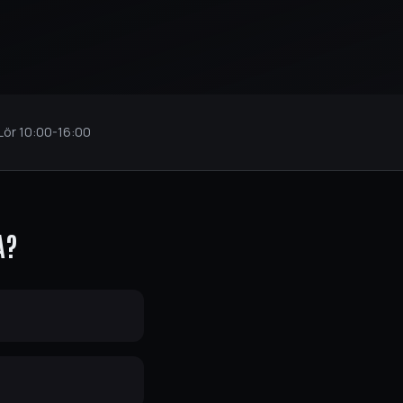
 Lör
10:00
-
16:00
A
?