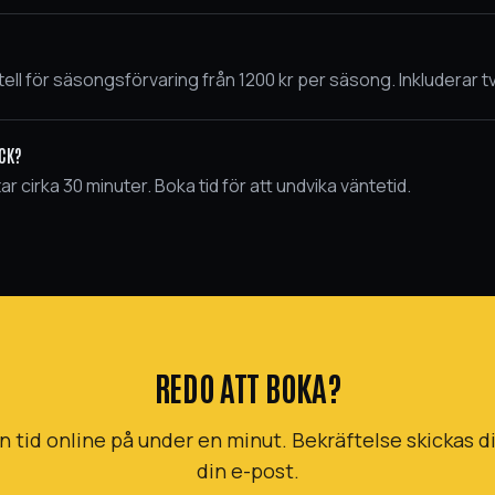
tell för säsongsförvaring från 1200 kr per säsong. Inkluderar tv
ÄCK?
tar cirka 30 minuter. Boka tid för att undvika väntetid.
REDO ATT BOKA?
n tid online på under en minut. Bekräftelse skickas dir
din e-post.