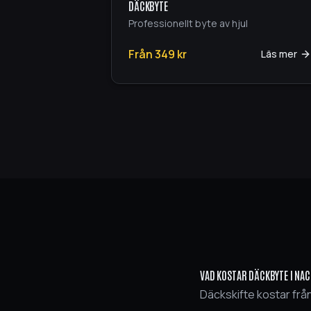
DÄCKBYTE
Professionellt byte av hjul
Från
349
kr
Läs mer
VAD KOSTAR DÄCKBYTE I NA
Däckskifte kostar från