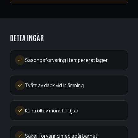
DETTA INGÅR
Säsongsförvaring i tempererat lager
Tvätt av däck vid inlämning
Kontroll av mönsterdjup
Säker förvaring med spårbarhet