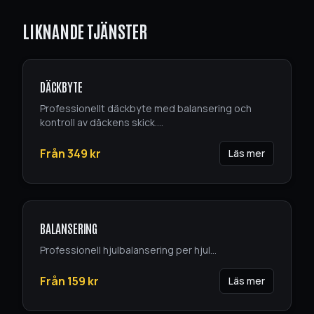
LIKNANDE TJÄNSTER
DÄCKBYTE
Professionellt däckbyte med balansering och
kontroll av däckens skick.
...
Från
349
kr
Läs mer
BALANSERING
Professionell hjulbalansering per hjul
...
Från
159
kr
Läs mer