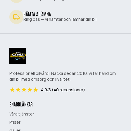
HÄMTA & LÄMNA
Ring oss — vi hämtar och lämnar din bil
Professionell bilvård i Nacka sedan 2010. Vi tar hand om
din bil med omsorg och kvalitet.
4.9
/5 (
40
recensioner)
SNABBLÄNKAR
Våra tjänster
Priser
Galleri