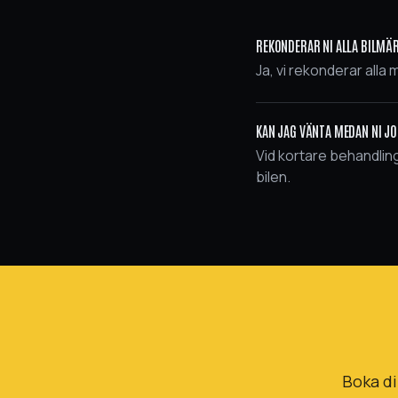
REKONDERAR NI ALLA BILMÄ
Ja, vi rekonderar alla
KAN JAG VÄNTA MEDAN NI J
Vid kortare behandlin
bilen.
Boka di