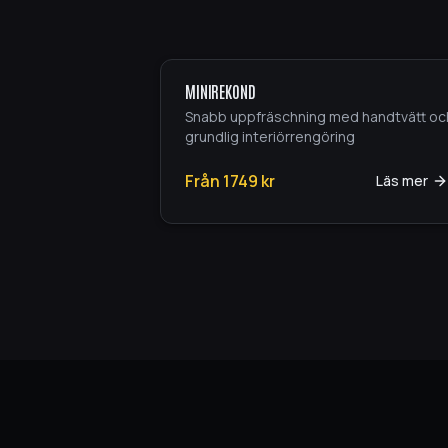
MINIREKOND
Snabb uppfräschning med handtvätt oc
grundlig interiörrengöring
Från
1749
kr
Läs mer