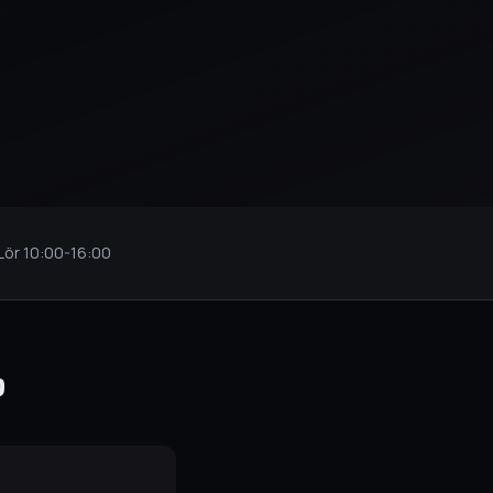
 Lör
10:00
-
16:00
?