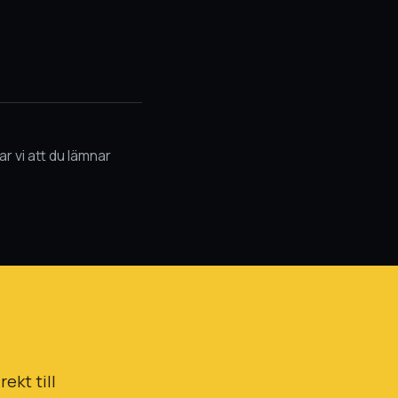
r vi att du lämnar
ekt till