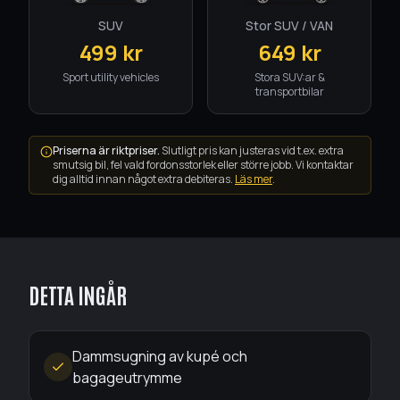
SUV
Stor SUV / VAN
499
kr
649
kr
Sport utility vehicles
Stora SUV:ar &
transportbilar
Priserna är riktpriser.
Slutligt pris kan justeras vid t.ex. extra
smutsig bil, fel vald fordonsstorlek eller större jobb. Vi kontaktar
dig alltid innan något extra debiteras.
Läs mer
.
DETTA INGÅR
Dammsugning av kupé och
bagageutrymme