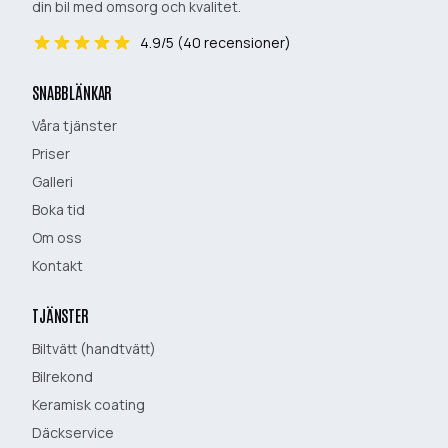
din bil med omsorg och kvalitet.
4.9
/5 (
40
recensioner)
SNABBLÄNKAR
Våra tjänster
Priser
Galleri
Boka tid
Om oss
Kontakt
TJÄNSTER
Biltvätt (handtvätt)
Bilrekond
Keramisk coating
Däckservice