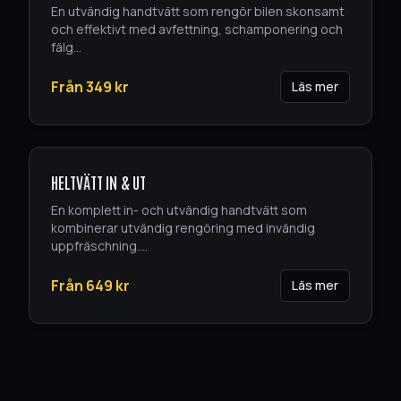
En utvändig handtvätt som rengör bilen skonsamt
och effektivt med avfettning, schamponering och
fälg
...
Från
349
kr
Läs mer
HELTVÄTT IN & UT
En komplett in- och utvändig handtvätt som
kombinerar utvändig rengöring med invändig
uppfräschning.
...
Från
649
kr
Läs mer