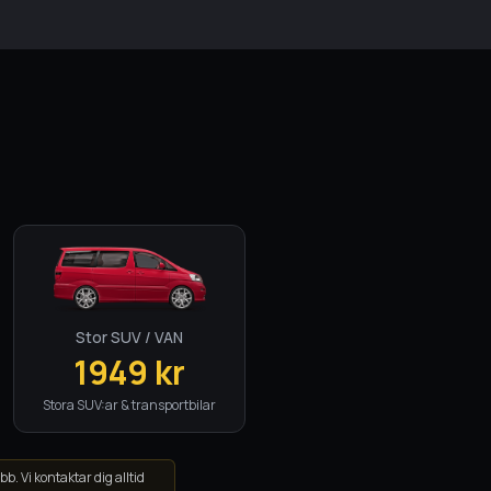
Stor SUV / VAN
1949
kr
Stora SUV:ar & transportbilar
obb. Vi kontaktar dig alltid