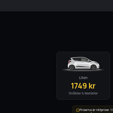
Liten
1749
kr
Småbilar & stadsbilar
Priserna är riktpriser.
Sl