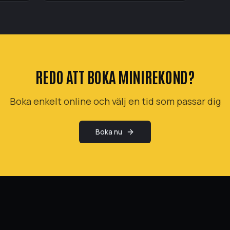
REDO ATT BOKA
MINIREKOND
?
Boka enkelt online och välj en tid som passar dig
Boka nu