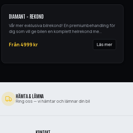
DIAMANT – REKOND
Vår mer exklusiva bilrekond! En premiumbehandling för
dig som vill ge bilen en komplett helrekond me
...
Från
4999
kr
Läs mer
HÄMTA & LÄMNA
Ring oss — vi hämtar och lämnar din bil
KONTAKT